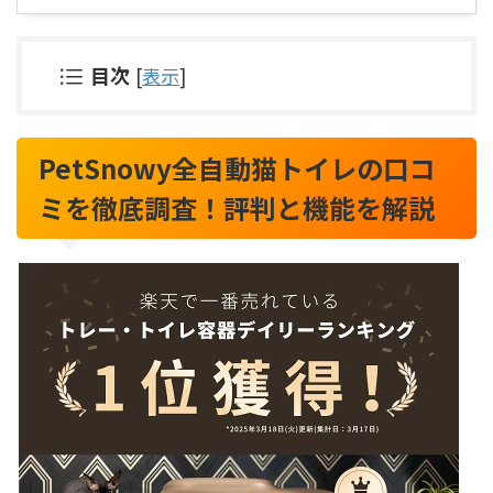
目次
[
表示
]
PetSnowy全自動猫トイレの口コ
ミを徹底調査！評判と機能を解説