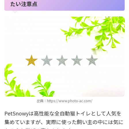
たい注意点
出典：https://www.photo-ac.com/
PetSnowyは高性能な全自動猫トイレとして人気を
集めていますが、実際に使った飼い主の中には気に