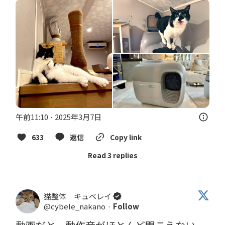
午前11:10 · 2025年3月7日
633
返信
Copy link
Read 3 replies
猫整体 キュベレイ
@cybele_nakano
·
Follow