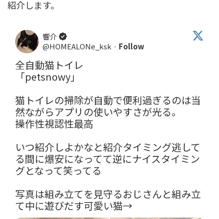
紹介します。
響介
@HOMEALONe_ksk
·
Follow
全自動猫トイレ

「petsnowy」

猫トイレの掃除が自動で便利過ぎるのは当
然ながらアプリの使いやすさが光る。

操作性視認性最高

いつ紹介しよかなと紹介タイミング逃して
る間に爆安になってて逆にナイスタイミン
グとなって笑ってる

写真は組み立てを見守るおじさんと組み立
て中に遊びだす可愛い猫→