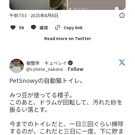
午前7:53 · 2025年8月8日
56
返信
Copy link
Read more on Twitter
猫整体 キュベレイ
@cybele_nakano
·
Follow
PetSnowyの自動猫トイレ。

みつ豆が使ってる様子。

このあと、ドラムが回転して、汚れた砂を
振るい落とす。

今までのトイレだと、一日三回ぐらい掃除
するのが、これだと三日に一度、下に貯ま