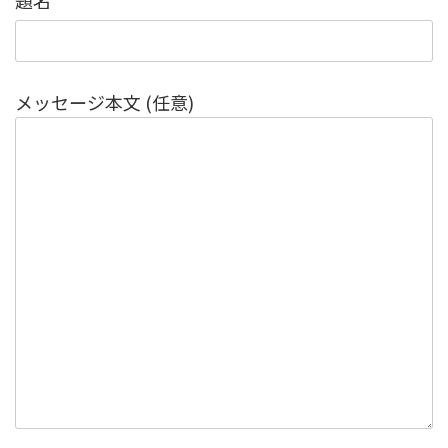
題名
メッセージ本文 (任意)