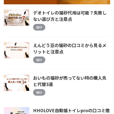
デオトイレの猫砂代用は可能？失敗し
ない選び方と注意点
猫砂
えんどう豆の猫砂の口コミから見るメ
リットと注意点
猫砂
おいもの猫砂が売ってない時の購入先
と代替3選
猫砂
HHOLOVE自動猫トイレproの口コミ徹