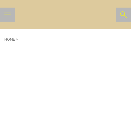
HOME
>